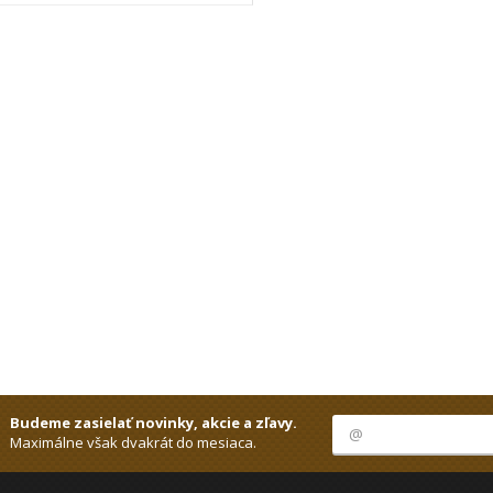
Budeme zasielať novinky, akcie a zľavy.
Maximálne však dvakrát do mesiaca.