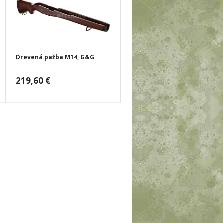
Drevená pažba M14, G&G
219,60 €