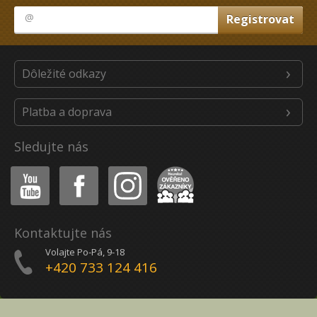
Dôležité odkazy
Platba a doprava
Sledujte nás
Youtube
Facebook
Instagram
Heureka
Kontaktujte nás
Volajte Po-Pá, 9-18
+420 733 124 416