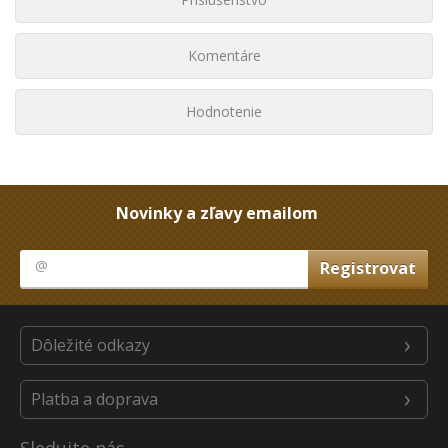
Komentáre
Hodnotenie
Novinky a zľavy emailom
Dôležité odkazy
Platba a doprava