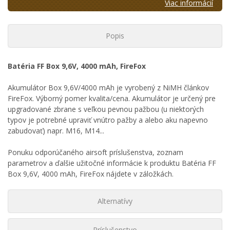
Viac informácií
Popis
Batéria FF Box 9,6V, 4000 mAh, FireFox
Akumulátor Box 9,6V/4000 mAh je vyrobený z NiMH článkov
FireFox. Výborný pomer kvalita/cena. Akumulátor je určený pre
upgradované zbrane s veľkou pevnou pažbou (u niektorých
typov je potrebné upraviť vnútro pažby a alebo aku napevno
zabudovať) napr. M16, M14...
Ponuku odporúčaného airsoft príslušenstva, zoznam
parametrov a ďalšie užitočné informácie k produktu Batéria FF
Box 9,6V, 4000 mAh, FireFox nájdete v záložkách.
Alternatívy
Príslušenstvo