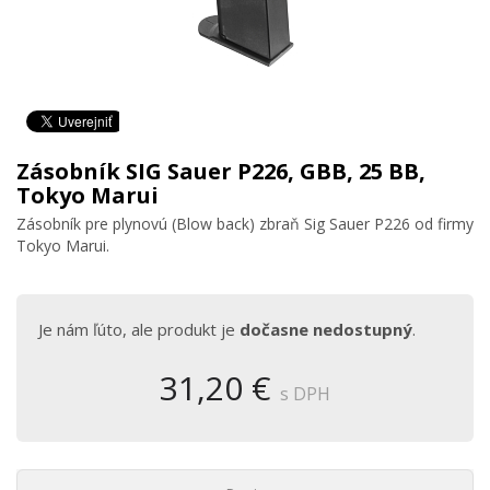
Zásobník SIG Sauer P226, GBB, 25 BB,
Tokyo Marui
Zásobník pre plynovú (Blow back) zbraň Sig Sauer P226 od firmy
Tokyo Marui.
Je nám ľúto, ale produkt je
dočasne nedostupný
.
31,20 €
s DPH