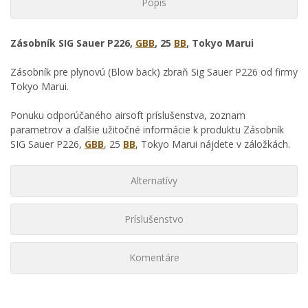
Popis
Zásobník SIG Sauer P226,
GBB
, 25
BB
, Tokyo Marui
Zásobník pre plynovú (Blow back) zbraň Sig Sauer P226 od firmy
Tokyo Marui.
Ponuku odporúčaného airsoft príslušenstva, zoznam
parametrov a ďalšie užitočné informácie k produktu Zásobník
SIG Sauer P226,
GBB
, 25
BB
, Tokyo Marui nájdete v záložkách.
Alternatívy
Príslušenstvo
Komentáre