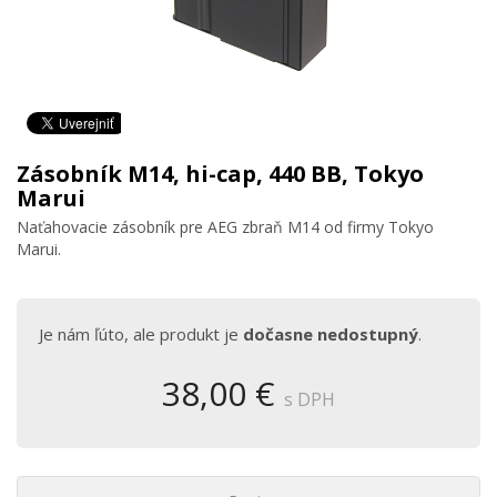
Zásobník M14, hi-cap, 440 BB, Tokyo
Marui
Naťahovacie zásobník pre AEG zbraň M14 od firmy Tokyo
Marui.
Je nám ľúto, ale produkt je
dočasne nedostupný
.
38,00 €
s DPH