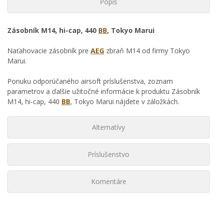
Popis
Zásobník M14, hi-cap, 440
BB
, Tokyo Marui
Naťahovacie zásobník pre
AEG
zbraň M14 od firmy Tokyo
Marui.
Ponuku odporúčaného airsoft príslušenstva, zoznam
parametrov a ďalšie užitočné informácie k produktu Zásobník
M14, hi-cap, 440
BB
, Tokyo Marui nájdete v záložkách.
Alternatívy
Príslušenstvo
Komentáre