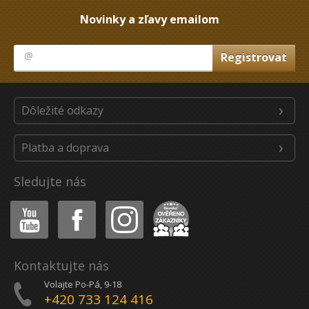
Novinky a zľavy emailom
Dôležité odkazy
Platba a doprava
Sledujte nás
Youtube
Facebook
Instagram
Heureka
Kontaktujte nás
Volajte Po-Pá, 9-18
+420 733 124 416