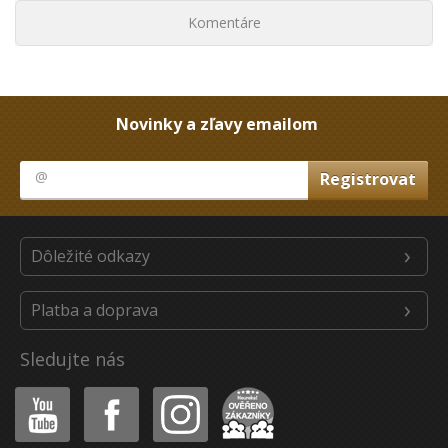
Komentáre
Novinky a zľavy emailom
Dôležité odkazy
Platba a doprava
Sledujte nás
Youtube
Facebook
Instagram
Heureka