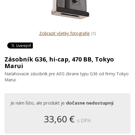
Zobraziť všetky fotografie
(3)
Zásobník G36, hi-cap, 470 BB, Tokyo
Marui
Naťahovacie zásobník pre AEG zbrane typu G36 od firmy Tokyo
Marui.
Je nám ľúto, ale produkt je
dočasne nedostupný
.
33,60 €
s DPH