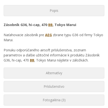
Popis
Zásobník G36, hi-cap, 470
BB
, Tokyo Marui
Naťahovacie zásobník pre
AEG
zbrane typu G36 od firmy Tokyo
Marui.
Ponuku odporúčaného airsoft príslušenstva, zoznam
parametrov a ďalšie užitočné informácie k produktu Zásobník
G36, hi-cap, 470
BB
, Tokyo Marui nájdete v záložkách.
Alternatívy
Príslušenstvo
Fotogaléria (3)