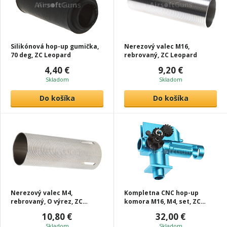
Silikónová hop-up gumička,
Nerezový valec M16,
70 deg, ZC Leopard
rebrovaný, ZC Leopard
4,40 €
9,20 €
Skladom
Skladom
Do košíka
Do košíka
Nerezový valec M4,
Kompletna CNC hop-up
rebrovaný, O výrez, ZC
komora M16, M4, set, ZC
Leopard
Leopard
10,80 €
32,00 €
Skladom
Skladom