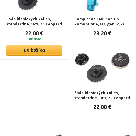
Sada klasických kolies,
Kompletna CNC hop-up
štandardné, 16:1, ZC Leopard
komora M16, M4, gen. 2, ZC
Leopard
22,00 €
29,20 €
Skladom
Do košíka
Sada klasických kolies,
štandardné, 18:1, ZC Leopard
22,00 €