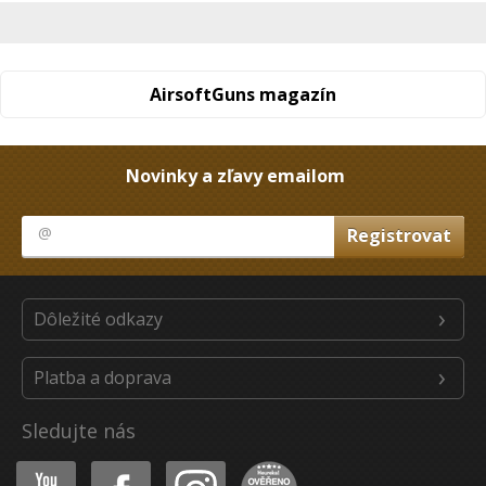
AirsoftGuns magazín
Novinky a zľavy emailom
Dôležité odkazy
Platba a doprava
Sledujte nás
Youtube
Facebook
Instagram
Heureka