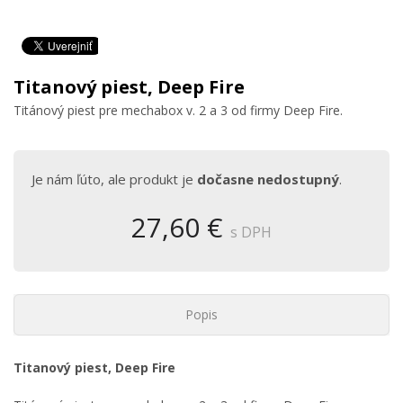
Titanový piest, Deep Fire
Titánový piest pre mechabox v. 2 a 3 od firmy Deep Fire.
Je nám ľúto, ale produkt je
dočasne nedostupný
.
27,60 €
s DPH
Popis
Titanový piest, Deep Fire