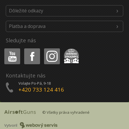
Dôležité odkazy
Platba a doprava
Sledujte nás
Youtube
Facebook
Instagram
Heureka
Kontaktujte nás
Volajte Po-Pá, 9-18
+420 733 124 416
© Všetky práva vyhradené
Vytvoril