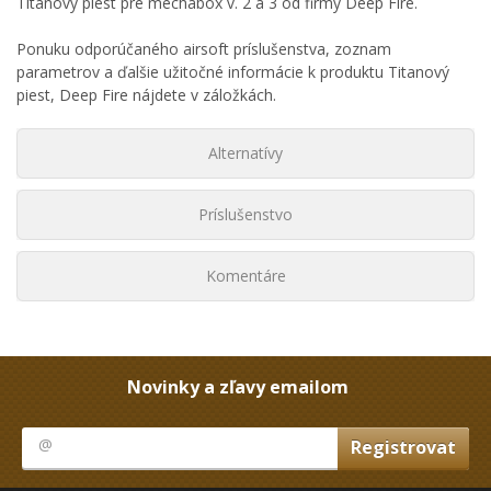
Titánový piest pre mechabox v. 2 a 3 od firmy Deep Fire.
Ponuku odporúčaného airsoft príslušenstva, zoznam
parametrov a ďalšie užitočné informácie k produktu Titanový
piest, Deep Fire nájdete v záložkách.
Alternatívy
Príslušenstvo
Komentáre
Novinky a zľavy emailom