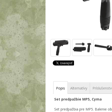
Popis
Alternatívy
Príslušenst
Set predpažbie MP5, Cyma
Set predpažbia pre MP5. Balenie ob