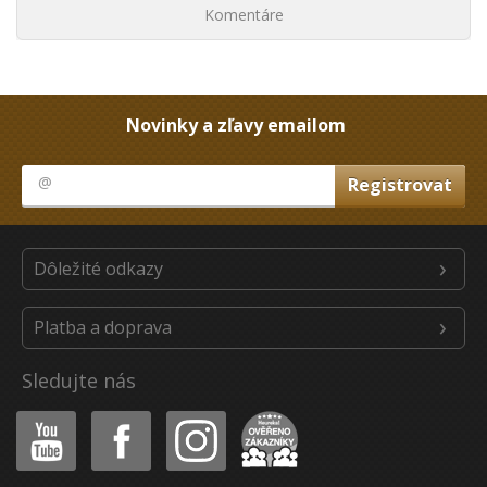
Komentáre
Novinky a zľavy emailom
Dôležité odkazy
Platba a doprava
Sledujte nás
Youtube
Facebook
Instagram
Heureka