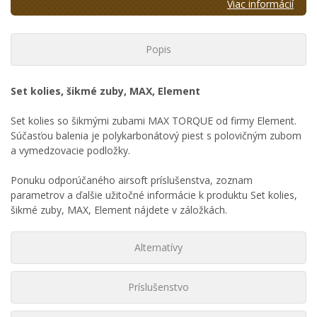
Viac informácií
Popis
Set kolies, šikmé zuby, MAX, Element
Set kolies so šikmými zubami MAX TORQUE od firmy Element.
Súčasťou balenia je polykarbonátový piest s polovičným zubom
a vymedzovacie podložky.
Ponuku odporúčaného airsoft príslušenstva, zoznam
parametrov a ďalšie užitočné informácie k produktu Set kolies,
šikmé zuby, MAX, Element nájdete v záložkách.
Alternatívy
Príslušenstvo