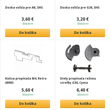
Doska voliča pre AK, SHS
Doska voliča pre G36, SHS
3,60 €
3,20 €
Skladom
Skladom
Do košíka
Do košíka
Kulisa prepínača M4, Retro
Diely prepínača režimu
ARMS
streľby G36, Cyma
5,60 €
6,40 €
Skladom
Skladom
Do košíka
Do košíka