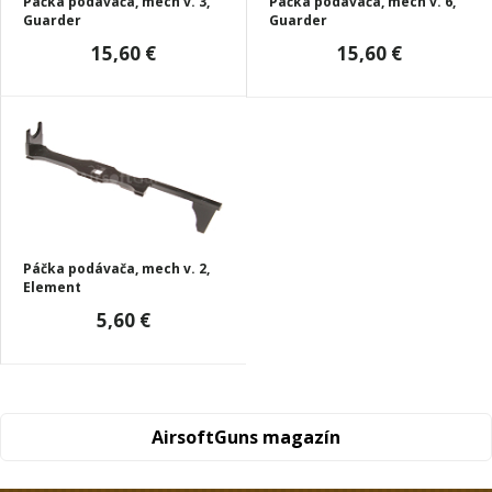
Páčka podávača, mech v. 3,
Páčka podávača, mech v. 6,
Guarder
Guarder
15,60 €
15,60 €
Páčka podávača, mech v. 2,
Element
5,60 €
AirsoftGuns magazín