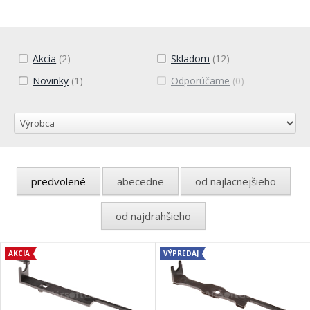
Akcia
(2)
Skladom
(12)
Novinky
(1)
Odporúčame
(0)
predvolené
abecedne
od najlacnejšieho
od najdrahšieho
AKCIA
VÝPREDAJ