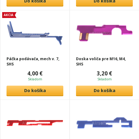
Do košíka
Do košíka
AKCIA
Páčka podávača, mech v. 7,
Doska voliča pre M16, M4,
SHS
SHS
4,00 €
3,20 €
Skladom
Skladom
Do košíka
Do košíka