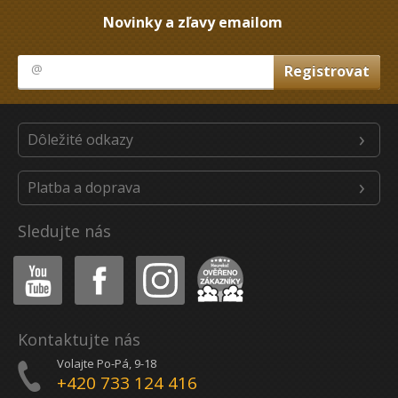
Novinky a zľavy emailom
Dôležité odkazy
Platba a doprava
Sledujte nás
Youtube
Facebook
Instagram
Heureka
Kontaktujte nás
Volajte Po-Pá, 9-18
+420 733 124 416