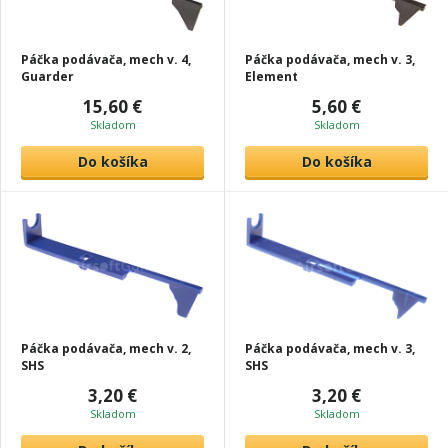
Páčka podávača, mech v. 4,
Páčka podávača, mech v. 3,
Guarder
Element
15,60 €
5,60 €
Skladom
Skladom
Do košíka
Do košíka
Páčka podávača, mech v. 2,
Páčka podávača, mech v. 3,
SHS
SHS
3,20 €
3,20 €
Skladom
Skladom