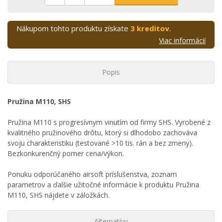
Nákupom tohto produktu získate
3 kreditov
.
Viac informácií
Popis
Pružina M110, SHS
Pružina M110 s progresívnym vinutím od firmy SHS. Vyrobené z
kvalitného pružinového drôtu, ktorý si dlhodobo zachováva
svoju charakteristiku (testované >10 tis. rán a bez zmeny).
Bezkonkurenčný pomer cena/výkon.
Ponuku odporúčaného airsoft príslušenstva, zoznam
parametrov a ďalšie užitočné informácie k produktu Pružina
M110, SHS nájdete v záložkách.
Alternatívy