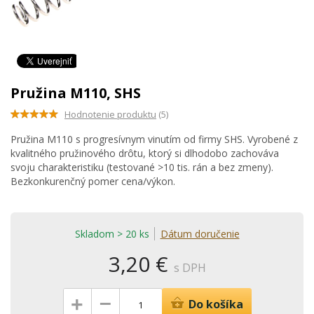
Pružina M110, SHS
Hodnotenie produktu
(5)
Pružina M110 s progresívnym vinutím od firmy SHS. Vyrobené z
kvalitného pružinového drôtu, ktorý si dlhodobo zachováva
svoju charakteristiku (testované >10 tis. rán a bez zmeny).
Bezkonkurenčný pomer cena/výkon.
Skladom > 20 ks
Dátum doručenie
3,20 €
s DPH
–
+
Do košíka