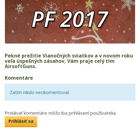
Pekné prežitie Vianočných sviatkov a v novom roku
veľa úspešných zásahov, Vám praje celý tím
AirsoftGuns.
Komentáre
Zatím nikdo neokomentoval.
Pridávať komentáre môžu iba prihlásení používatelia.
Prihlásiť sa