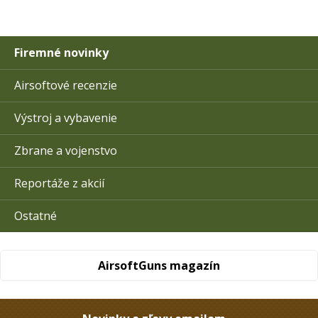
Firemné novinky
Airsoftové recenzie
Výstroj a vybavenie
Zbrane a vojenstvo
Reportáže z akcií
Ostatné
AirsoftGuns magazín