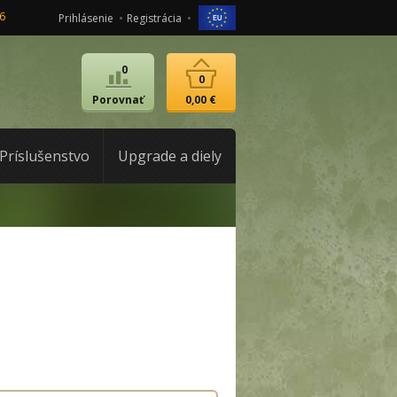
6
Prihlásenie
Registrácia
0
0
Porovnať
0,00 €
Príslušenstvo
Upgrade a diely