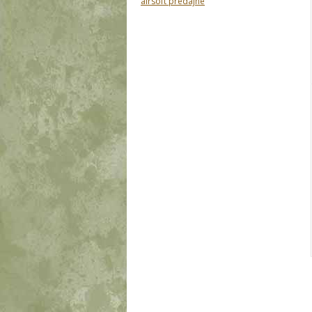
airsoft predajne