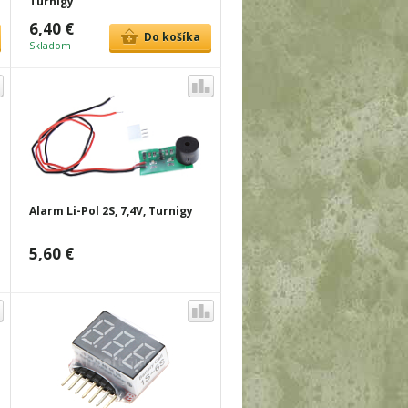
Turnigy
6,40 €
Do košíka
Skladom
Alarm Li-Pol 2S, 7,4V, Turnigy
5,60 €