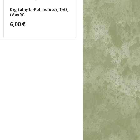
Digitálny Li-Pol monitor, 1-6S,
iMaxRC
6,00 €