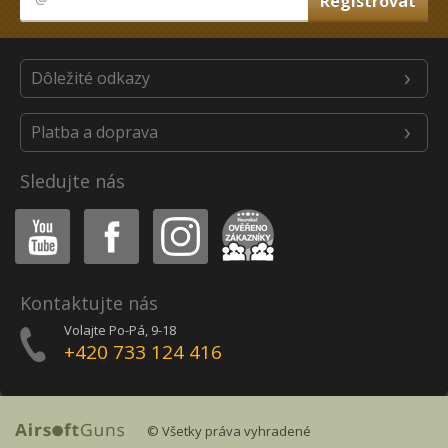
Dôležité odkazy
Platba a doprava
Sledujte nás
Youtube
Facebook
Instagram
Heureka
Kontaktujte nás
Volajte Po-Pá, 9-18
+420 733 124 416
© Všetky práva vyhradené