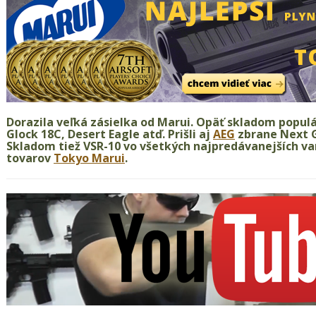
Dorazila veľká zásielka od Marui. Opäť skladom popul
Glock 18C, Desert Eagle atď. Prišli aj
AEG
zbrane Next G
Skladom tiež VSR-10 vo všetkých najpredávanejších va
tovarov
Tokyo Marui
.