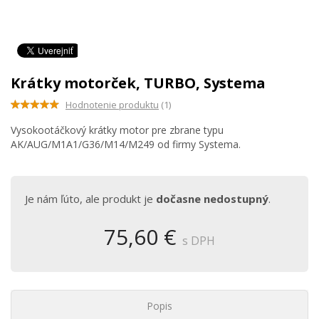
Krátky motorček, TURBO, Systema
Hodnotenie produktu
(1)
Vysokootáčkový krátky motor pre zbrane typu
AK/AUG/M1A1/G36/M14/M249 od firmy Systema.
Je nám ľúto, ale produkt je
dočasne nedostupný
.
75,60 €
s DPH
Popis