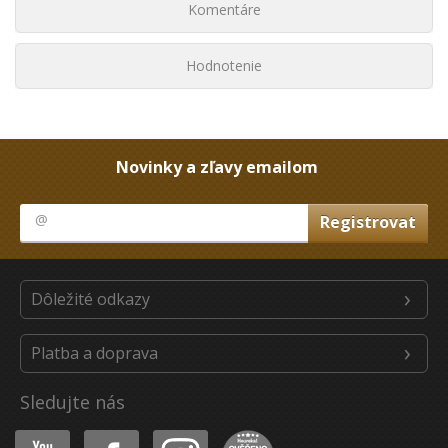
Komentáre
Hodnotenie
Novinky a zľavy emailom
Dôležité odkazy
Platba a doprava
Sledujte nás
Youtube
Facebook
Instagram
Heureka