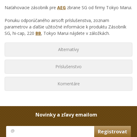
Naťahovacie zásobník pre
AEG
zbrane SG od firmy Tokyo Marui.
Ponuku odporúčaného airsoft príslušenstva, zoznam
parametrov a ďalšie užitočné informácie k produktu Zásobník
SG, hi-cap, 220
BB
, Tokyo Marui nájdete v záložkách.
Alternatívy
Príslušenstvo
Komentáre
Novinky a zľavy emailom