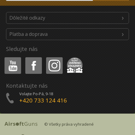
Dôležité odkazy
Platba a doprava
Sledujte nás
Youtube
Facebook
Instagram
Heureka
Kontaktujte nás
Volajte Po-Pá, 9-18
+420 733 124 416
© Všetky práva vyhradené