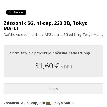
Zásobník SG, hi-cap, 220 BB, Tokyo
Marui
Naťahovacie zásobník pre AEG zbrane SG od firmy Tokyo Marui.
Je nám ľúto, ale produkt je
dočasne nedostupný
.
31,60 €
s DPH
Popis
Zásobník SG, hi-cap, 220
BB
, Tokyo Marui