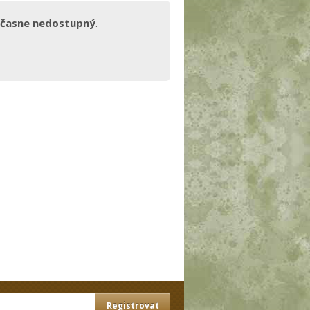
časne nedostupný
.