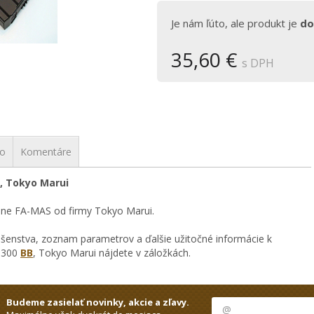
Je nám ľúto, ale produkt je
do
35,60 €
s DPH
vo
Komentáre
, Tokyo Marui
ne FA-MAS od firmy Tokyo Marui.
ušenstva, zoznam parametrov a ďalšie užitočné informácie k
, 300
BB
, Tokyo Marui nájdete v záložkách.
Budeme zasielať novinky, akcie a zľavy.