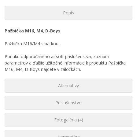
Popis
Pažbička M16, M4, D-Boys
Pažbička M16/M4 s pätkou.
Ponuku odporúčaného airsoft príslušenstva, zoznam
parametrov a ďalšie užitočné informácie k produktu Pažbička
M16, M4, D-Boys nájdete v záložkách.
Alternatívy
Príslušenstvo
Fotogaléria (4)
Komentáre