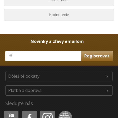
Hodnotenie
Novinky a zľavy emailom
Dôležité odkazy
Platba a doprava
Sledujte nás
Youtube
Facebook
Instagram
Heureka