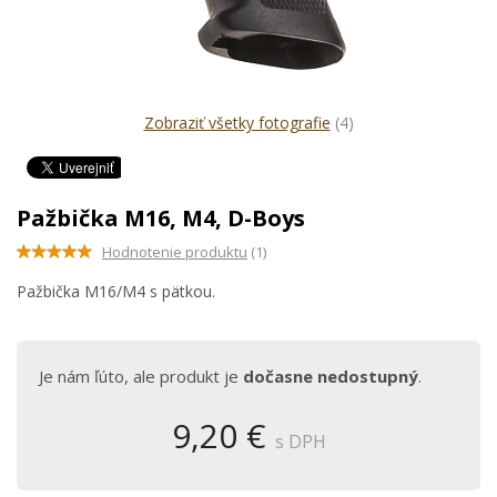
Zobraziť všetky fotografie
(4)
Pažbička M16, M4, D-Boys
Hodnotenie produktu
(1)
Pažbička M16/M4 s pätkou.
Je nám ľúto, ale produkt je
dočasne nedostupný
.
9,20 €
s DPH