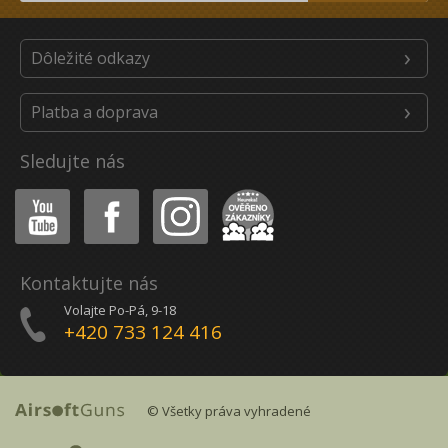
Dôležité odkazy
Platba a doprava
Sledujte nás
Youtube
Facebook
Instagram
Heureka
Kontaktujte nás
Volajte Po-Pá, 9-18
+420 733 124 416
© Všetky práva vyhradené